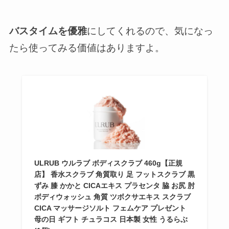
バスタイムを優雅
にしてくれるので、気になっ
たら使ってみる価値はありますよ。
ULRUB ウルラブ ボディスクラブ 460g【正規
店】 香水スクラブ 角質取り 足 フットスクラブ 黒
ずみ 膝 かかと CICAエキス プラセンタ 脇 お尻 肘
ボディウォッシュ 角質 ツボクサエキス スクラブ
CICA マッサージソルト フェムケア プレゼント
母の日 ギフト チュラコス 日本製 女性 うるらぶ