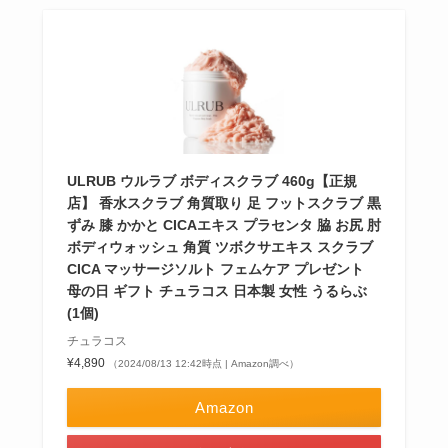
ULRUB ウルラブ ボディスクラブ 460g【正規
店】 香水スクラブ 角質取り 足 フットスクラブ 黒
ずみ 膝 かかと CICAエキス プラセンタ 脇 お尻 肘
ボディウォッシュ 角質 ツボクサエキス スクラブ
CICA マッサージソルト フェムケア プレゼント
母の日 ギフト チュラコス 日本製 女性 うるらぶ
(1個)
チュラコス
¥4,890
（2024/08/13 12:42時点 | Amazon調べ）
Amazon