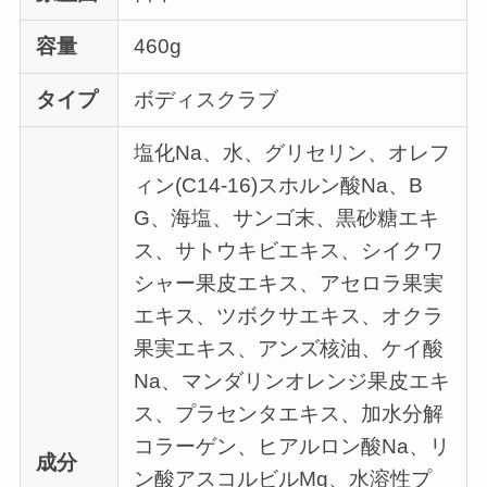
容量
460g
タイプ
ボディスクラブ
塩化Na、水、グリセリン、オレフ
ィン(C14-16)スホルン酸Na、B
G、海塩、サンゴ末、黒砂糖エキ
ス、サトウキビエキス、シイクワ
シャー果皮エキス、アセロラ果実
エキス、ツボクサエキス、オクラ
果実エキス、アンズ核油、ケイ酸
Na、マンダリンオレンジ果皮エキ
ス、プラセンタエキス、加水分解
コラーゲン、ヒアルロン酸Na、リ
成分
ン酸アスコルビルMg、水溶性プ