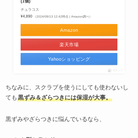
(1個)
チュラコス
¥4,890
（2024/08/13 12:42時点 | Amazon調べ）
Amazon
楽天市場
Yahooショッピング
ポチップ
ちなみに、スクラブを使うにしても使わないし
ても
黒ずみ＆ざらつきには保湿が大事。
黒ずみやざらつきに悩んでいるなら、