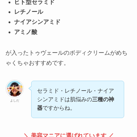
ヒト型セラミド
レチノール
ナイアシンアミド
アミノ酸
が入ったトゥヴェールのボディクリームがめち
ゃくちゃおすすめです。
セラミド・レチノール・ナイア
シンアミドは肌悩みの
三種の神
よしだ
器
ですからね。
＼ 美容マニアに選ばれています ／