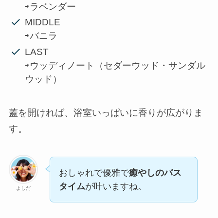
⇨ラベンダー
MIDDLE
⇨バニラ
LAST
⇨ウッディノート（セダーウッド・サンダル
ウッド）
蓋を開ければ、浴室いっぱいに香りが広がりま
す。
おしゃれで優雅で
癒やしのバス
タイム
が叶いますね。
よしだ