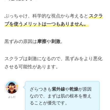
ぶっちゃけ、科学的な視点から考えると
スクラ
ブを使うメリットは一つもありません。
黒ずみの原因は
摩擦
や
刺激
。
スクラブは刺激になるので、黒ずみをより悪化
させる可能性があります。
ざらつきも
紫外線
や
乾燥
が原因
なので、まずは肌の根本を整え
よしだ
ることが優先です。