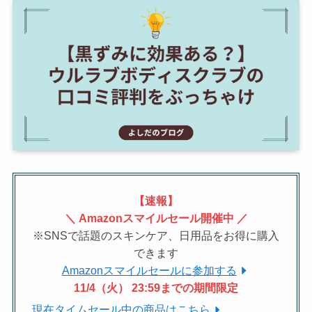
【速報】
＼ Amazonスマイルセール開催中 ／
※SNSで話題のスキンケア、日用品をお得に購入
できます
Amazonスマイルセールに参加する
11/4（火） 23:59までの期間限定
現在タイムセール中の商品はこちら