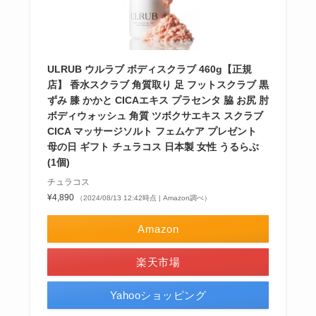
ULRUB ウルラブ ボディスクラブ 460g【正規
店】 香水スクラブ 角質取り 足 フットスクラブ 黒
ずみ 膝 かかと CICAエキス プラセンタ 脇 お尻 肘
ボディウォッシュ 角質 ツボクサエキス スクラブ
CICA マッサージソルト フェムケア プレゼント
母の日 ギフト チュラコス 日本製 女性 うるらぶ
(1個)
チュラコス
¥4,890
（2024/08/13 12:42時点 | Amazon調べ）
Amazon
楽天市場
Yahooショッピング