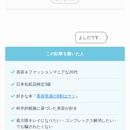
よしだです。
この記事を書いた人
美容＆ファッションマニアな20代
日本化粧品検定3級
好きな本『
美容常識の9割はウソ
』
科学的根拠に基づいた美容が好き
最大限キレイになりたい・コンプレックス解消したい・
でも騙されたくない