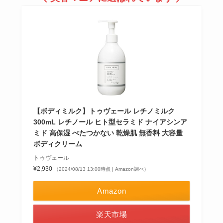
【ボディミルク】トゥヴェール レチノミルク
300mL レチノール ヒト型セラミド ナイアシンア
ミド 高保湿 べたつかない 乾燥肌 無香料 大容量
ボディクリーム
トゥヴェール
¥2,930
（2024/08/13 13:00時点 | Amazon調べ）
Amazon
楽天市場