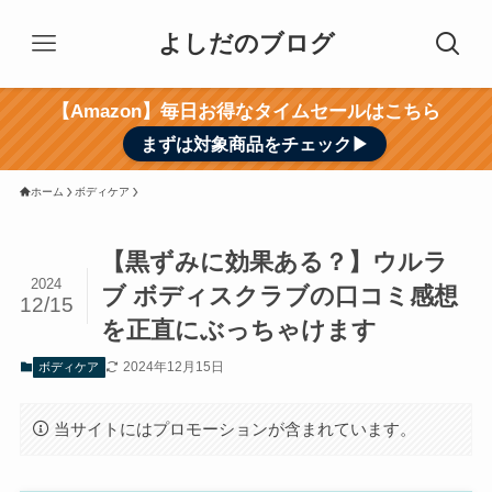
よしだのブログ
【Amazon】毎日お得なタイムセールはこちら
まずは対象商品をチェック▶︎
ホーム
ボディケア
【黒ずみに効果ある？】ウルラ
2024
ブ ボディスクラブの口コミ感想
12/15
を正直にぶっちゃけます
2024年12月15日
ボディケア
当サイトにはプロモーションが含まれています。