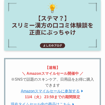
【速報】
＼ Amazonスマイルセール開催中 ／
※SNSで話題のスキンケア、日用品をお得に購入
できます
Amazonスマイルセールに参加する
11/4（火） 23:59までの期間限定
現在タイムセール中の商品はこちら