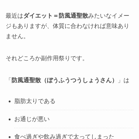
最近は
ダイエット＝防風通聖散
みたいなイメー
ジもありますが、体質に合わなければ意味あり
ません。
それどころか副作用祭りです。
「
防風通聖散（ぼうふうつうしょうさん）
」は
脂肪太りである
お通じが悪い
食べ過ぎや飲み過ぎで太ってしまった