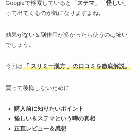
Googleで検索していると「
ステマ
」「
怪しい
」
って出てくるのが気になりますよね。
効果がない＆副作用が多かったら使うのは怖い
でしょう。
今回は
「
スリミー漢方
」の口コミを徹底解説。
買って後悔しないために
購入前に知りたいポイント
怪しい＆ステマという噂の真相
正直レビュー＆感想