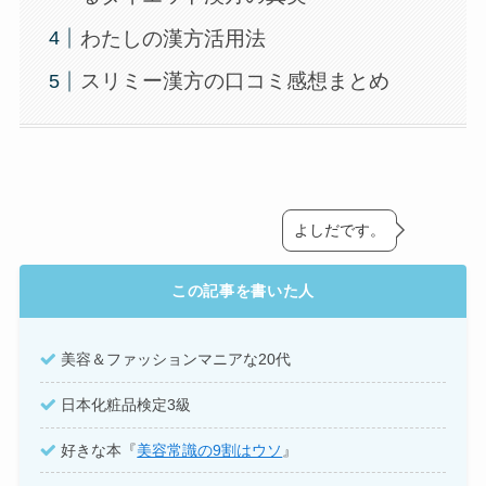
わたしの漢方活用法
スリミー漢方の口コミ感想まとめ
よしだです。
この記事を書いた人
美容＆ファッションマニアな20代
日本化粧品検定3級
好きな本『
美容常識の9割はウソ
』