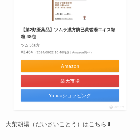
【第2類医薬品】ツムラ漢方防已黄耆湯エキス顆
粒 48包
ツムラ漢方
¥3,464
（2024/08/22 16:46時点 | Amazon調べ）
Amazon
楽天市場
Yahooショッピング
ポチップ
大柴胡湯（だいさいことう）はこちら⬇︎