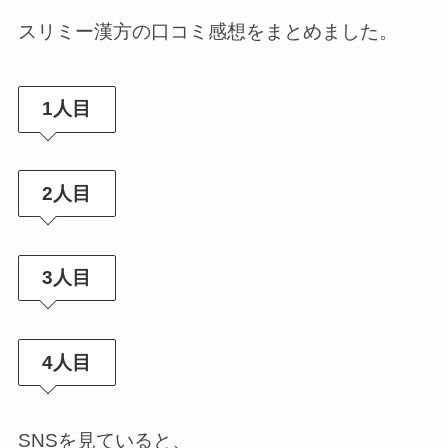
スリミー漢方の口コミ感想をまとめました。
1人目
2人目
3人目
4人目
SNSを見ていると、