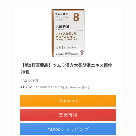
【第2類医薬品】ツムラ漢方大柴胡湯エキス顆粒
20包
ツムラ漢方
¥1,782
（2024/08/22 16:45時点 | Amazon調べ）
Amazon
楽天市場
Yahooショッピング