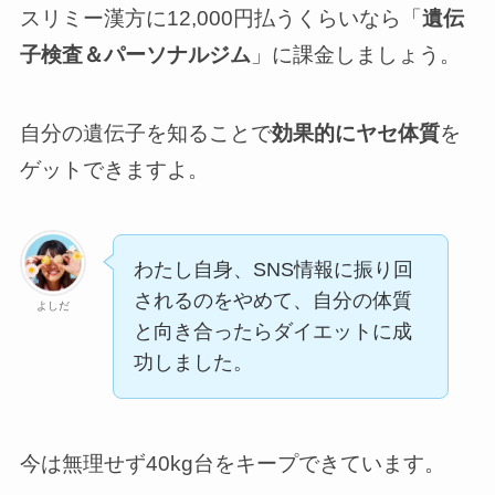
スリミー漢方に12,000円払うくらいなら「
遺伝
子検査＆パーソナルジム
」に課金しましょう。
自分の遺伝子を知ることで
効果的にヤセ体質
を
ゲットできますよ。
わたし自身、SNS情報に振り回
されるのをやめて、自分の体質
よしだ
と向き合ったらダイエットに成
功しました。
今は無理せず40kg台をキープできています。