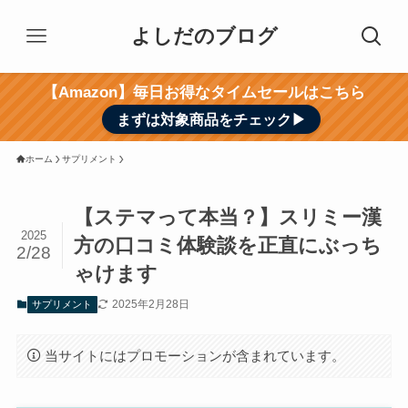
よしだのブログ
【Amazon】毎日お得なタイムセールはこちら
まずは対象商品をチェック▶︎
ホーム
サプリメント
【ステマって本当？】スリミー漢
2025
方の口コミ体験談を正直にぶっち
2/28
ゃけます
2025年2月28日
サプリメント
当サイトにはプロモーションが含まれています。