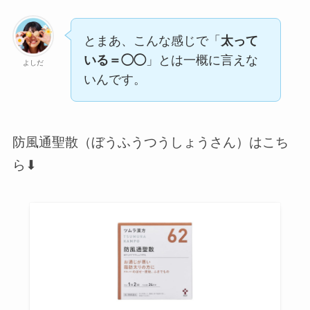
とまあ、こんな感じで「
太って
いる＝◯◯
」とは一概に言えな
よしだ
いんです。
防風通聖散（ぼうふうつうしょうさん）はこち
ら⬇︎