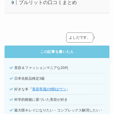
プルリットの口コミまとめ
よしだです。
この記事を書いた人
美容＆ファッションマニアな20代
日本化粧品検定3級
好きな本『
美容常識の9割はウソ
』
科学的根拠に基づいた美容が好き
最大限キレイになりたい・コンプレックス解消したい・