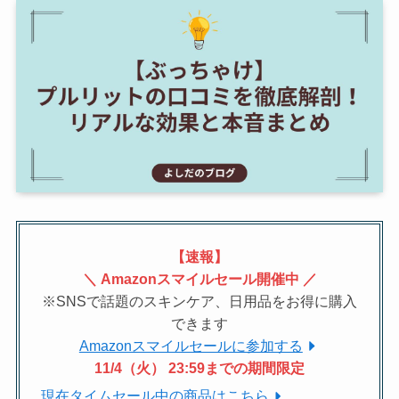
【速報】
＼ Amazonスマイルセール開催中 ／
※SNSで話題のスキンケア、日用品をお得に購入
できます
Amazonスマイルセールに参加する
11/4（火） 23:59までの期間限定
現在タイムセール中の商品はこちら