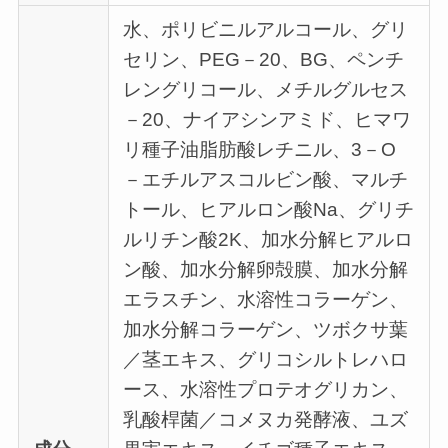
水、ポリビニルアルコール、グリ
セリン、PEG－20、BG、ペンチ
レングリコール、メチルグルセス
－20、ナイアシンアミド、ヒマワ
リ種子油脂肪酸レチニル、3－O
－エチルアスコルビン酸、マルチ
トール、ヒアルロン酸Na、グリチ
ルリチン酸2K、加水分解ヒアルロ
ン酸、加水分解卵殻膜、加水分解
エラスチン、水溶性コラーゲン、
加水分解コラーゲン、ツボクサ葉
／茎エキス、グリコシルトレハロ
ース、水溶性プロテオグリカン、
乳酸桿菌／コメヌカ発酵液、ユズ