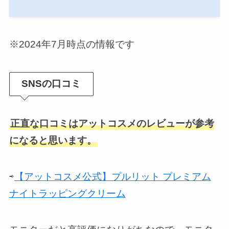
※2024年7月時点の情報です
SNSの口コミ
正直な口コミはアットコスメのレビューが参考
になると思います。
⇨
【アットコスメ公式】プルリット プレミアム
ナイトラッピングクリーム