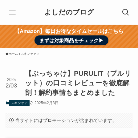
よしだのブログ
【Amazon】毎日お得なタイムセールはこちら
まずは対象商品をチェック▶︎
ホーム
スキンケア
【ぶっちゃけ】PURULIT（プルリ
2025
ット）の口コミレビューを徹底解
2/03
剖！解約事情もまとめました
2025年2月3日
スキンケア
当サイトにはプロモーションが含まれています。