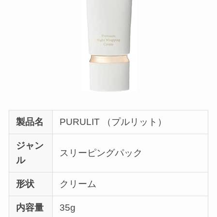
製品名
PURULIT （プルリット）
ジャン
スリーピングパック
ル
形状
クリーム
内容量
35g