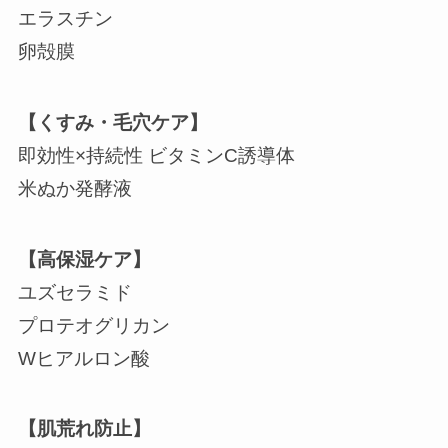
エラスチン
卵殻膜
【くすみ・毛穴ケア】
即効性×持続性 ビタミンC誘導体
米ぬか発酵液
【高保湿ケア】
ユズセラミド
プロテオグリカン
Wヒアルロン酸
【肌荒れ防止】