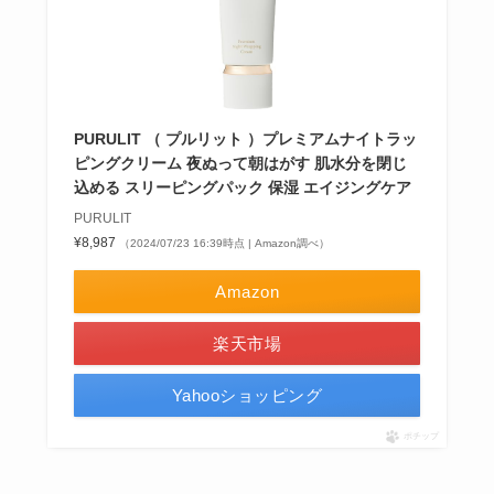
PURULIT （ プルリット ）プレミアムナイトラッ
ピングクリーム 夜ぬって朝はがす 肌水分を閉じ
込める スリーピングパック 保湿 エイジングケア
PURULIT
¥8,987
（2024/07/23 16:39時点 | Amazon調べ）
Amazon
楽天市場
Yahooショッピング
ポチップ