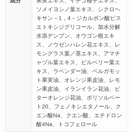
成分
果実エキス、イチゴ種子エキス、
ソメイヨシノ葉エキス、シクロヘ
キサン－1，4－ジカルボン酸ビス
エトキシジグリコール、加水分解
水添デンプン、オウゴン根エキ
ス、ノウゼンハレン花エキス、レ
モングラス葉／茎エキス、アマチ
ャヅル葉エキス、ビルベリー葉エ
キス、ラベンダー油、ベルガモッ
ト果実油、オレンジ果皮油、レモ
ン果皮油、イランイラン花油、ビ
ターオレンジ花油、ポリソルベー
ト20、フェノキシエタノール、ク
エン酸Na、クエン酸、エチドロン
酸4Na、トコフェロール