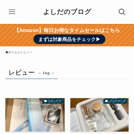
よしだのブログ
【Amazon】毎日お得なタイムセールはこちら
まずは対象商品をチェック▶︎
ホーム
レビュー
レビュー
– tag –
スキンケア
メイクアップ