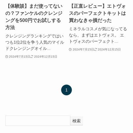
【体験談】まだ使ってない
【正直レビュー】エトヴォ
の？ファンケルのクレンジ
スのパーフェクトキットは
ングを500円でお試しする
買わなきゃ損だった
方法
ミネラルコスメが気になってる
なら、まずはエトヴォス。 エ
クレンジングランキングではい
トヴォスのパーフェクト...
つも1位2位を争う人気のマイル
ドクレンジングオイル...
2024年7月15日
2024年12月15日
2024年7月15日
2024年12月15日
1
検索